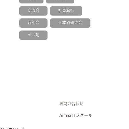
交流会
社員旅行
新年会
日本酒研究会
部活動
お問い合わせ
Aimax ITスクール