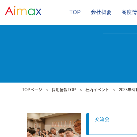
TOP
会社概要
高度
TOPページ
採用情報TOP
社内イベント
2023年6
交流会