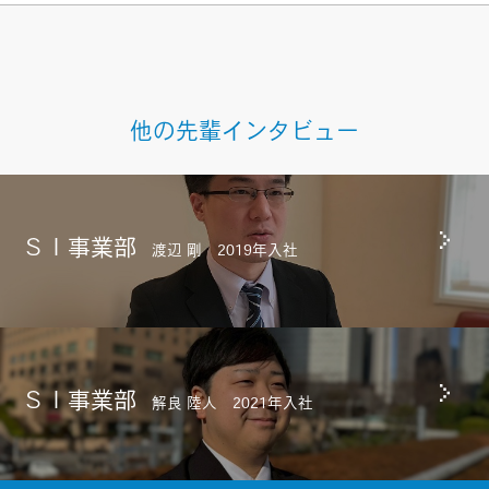
他の先輩インタビュー
ＳＩ事業部
渡辺 剛 2019年入社
ＳＩ事業部
解良 陸人 2021年入社