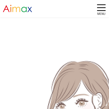
ホーム
/
採用情報
/
先輩インタビュー
/
システムインテグレーション事業部 | 荒川晴